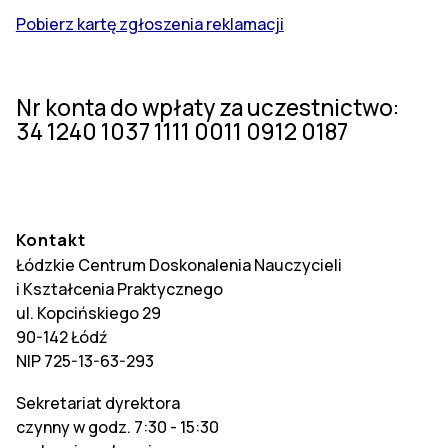
Pobierz kartę zgłoszenia reklamacji
Nr konta do wpłaty za uczestnictwo:
34 1240 1037 1111 0011 0912 0187
Kontakt
Łódzkie Centrum Doskonalenia Nauczycieli
i Kształcenia Praktycznego
ul. Kopcińskiego 29
90-142 Łódź
NIP 725-13-63-293
Sekretariat dyrektora
czynny w godz. 7:30 - 15:30