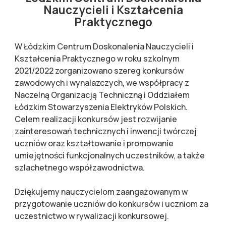
Nauczycieli i Kształcenia
Praktycznego
W Łódzkim Centrum Doskonalenia Nauczycieli i
Kształcenia Praktycznego w roku szkolnym
2021/2022 zorganizowano szereg konkursów
zawodowych i wynalazczych, we współpracy z
Naczelną Organizacją Techniczną i Oddziałem
Łódzkim Stowarzyszenia Elektryków Polskich.
Celem realizacji konkursów jest rozwijanie
zainteresowań technicznych i inwencji twórczej
uczniów oraz kształtowanie i promowanie
umiejętności funkcjonalnych uczestników, a także
szlachetnego współzawodnictwa.
Dziękujemy nauczycielom zaangażowanym w
przygotowanie uczniów do konkursów i uczniom za
uczestnictwo w rywalizacji konkursowej.