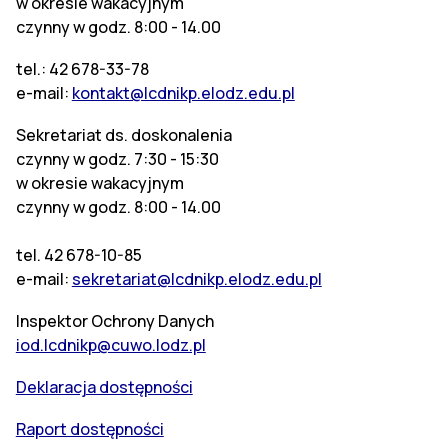
w okresie wakacyjnym
czynny w godz. 8:00 - 14.00
tel.: 42 678-33-78
e-mail:
kontakt@lcdnikp.elodz.edu.pl
Sekretariat ds. doskonalenia
czynny w godz. 7:30 - 15:30
w okresie wakacyjnym
czynny w godz. 8:00 - 14.00
tel. 42 678-10-85
e-mail:
sekretariat@lcdnikp.elodz.edu.pl
Inspektor Ochrony Danych
iod.lcdnikp@cuwo.lodz.pl
Deklaracja dostępności
Raport dostępności