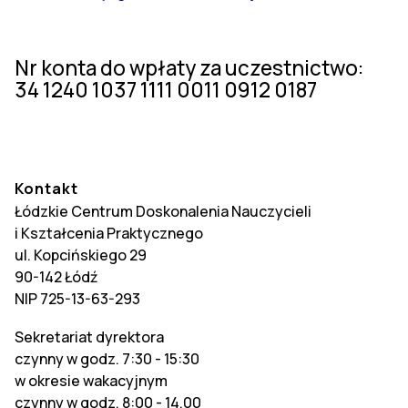
Nr konta do wpłaty za uczestnictwo:
34 1240 1037 1111 0011 0912 0187
Kontakt
Łódzkie Centrum Doskonalenia Nauczycieli
i Kształcenia Praktycznego
ul. Kopcińskiego 29
90-142 Łódź
NIP 725-13-63-293
Sekretariat dyrektora
czynny w godz. 7:30 - 15:30
w okresie wakacyjnym
czynny w godz. 8:00 - 14.00