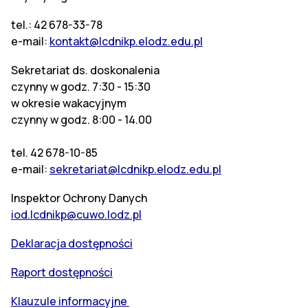
tel.: 42 678-33-78
e-mail:
kontakt@lcdnikp.elodz.edu.pl
Sekretariat ds. doskonalenia
czynny w godz. 7:30 - 15:30
w okresie wakacyjnym
czynny w godz. 8:00 - 14.00
tel. 42 678-10-85
e-mail:
sekretariat@lcdnikp.elodz.edu.pl
Inspektor Ochrony Danych
iod.lcdnikp@cuwo.lodz.pl
Deklaracja dostępności
Raport dostępności
Klauzule informacyjne