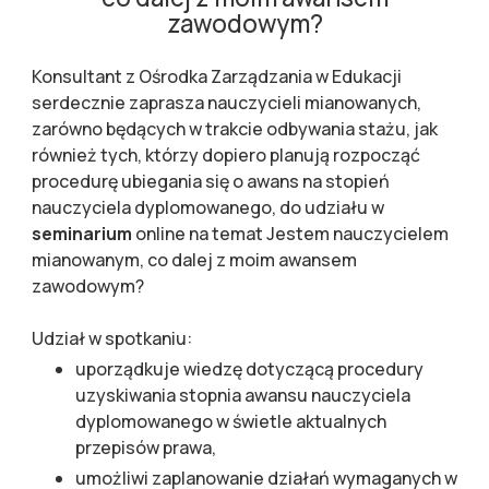
zawodowym?
Konsultant z Ośrodka Zarządzania w Edukacji
serdecznie zaprasza nauczycieli mianowanych,
zarówno będących w trakcie odbywania stażu, jak
również tych, którzy dopiero planują rozpocząć
procedurę ubiegania się o awans na stopień
nauczyciela dyplomowanego, do udziału w
seminarium
online na temat
Jestem nauczycielem
mianowanym, co dalej z moim awansem
zawodowym?
Udział w spotkaniu:
uporządkuje wiedzę dotyczącą procedury
uzyskiwania stopnia awansu nauczyciela
dyplomowanego w świetle aktualnych
przepisów prawa,
umożliwi zaplanowanie działań wymaganych w