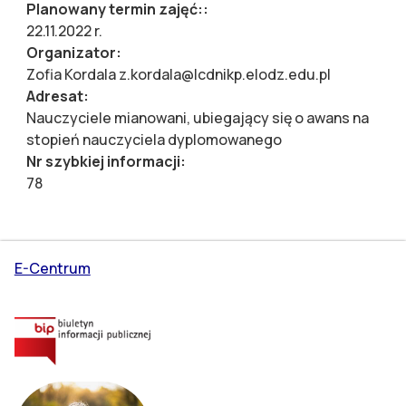
Planowany termin zajęć::
22.11.2022 r.
Organizator:
Zofia Kordala z.kordala@lcdnikp.elodz.edu.pl
Adresat:
Nauczyciele mianowani, ubiegający się o awans na
stopień nauczyciela dyplomowanego
Nr szybkiej informacji:
78
E-Centrum