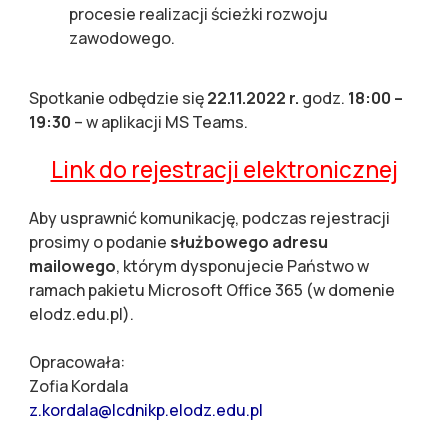
procesie realizacji ścieżki rozwoju
zawodowego.
Spotkanie odbędzie się
22.11.2022 r.
godz.
18:00 –
19:30
– w aplikacji MS Teams.
Link do rejestracji elektronicznej
Aby usprawnić komunikację, podczas rejestracji
prosimy o podanie
służbowego adresu
mailowego
, którym dysponujecie Państwo w
ramach pakietu Microsoft Office 365 (w domenie
elodz.edu.pl).
Opracowała:
Zofia Kordala
z.kordala@lcdnikp.elodz.edu.pl