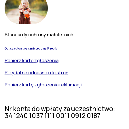
Standardy ochrony małoletnich
Obraz autorstwa senivpetro na Freepik
Pobierz kartę zgłoszenia
Przydatne odnośniki do stron
Pobierz kartę zgłoszenia reklamacji
Nr konta do wpłaty za uczestnictwo:
34 1240 1037 1111 0011 0912 0187