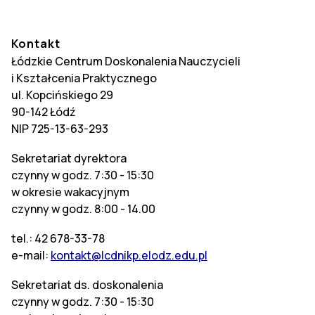
Kontakt
Łódzkie Centrum Doskonalenia Nauczycieli
i Kształcenia Praktycznego
ul. Kopcińskiego 29
90-142 Łódź
NIP 725-13-63-293
Sekretariat dyrektora
czynny w godz. 7:30 - 15:30
w okresie wakacyjnym
czynny w godz. 8:00 - 14.00
tel.: 42 678-33-78
e-mail:
kontakt@lcdnikp.elodz.edu.pl
Sekretariat ds. doskonalenia
czynny w godz. 7:30 - 15:30