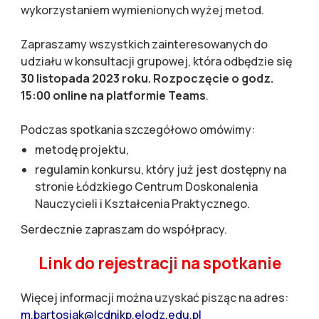
wykorzystaniem wymienionych wyżej metod.
Zapraszamy wszystkich zainteresowanych do
udziału w konsultacji grupowej, która odbędzie się
30 listopada 2023 roku. Rozpoczęcie o godz.
15:00 online na platformie Teams
.
Podczas spotkania szczegółowo omówimy:
metodę projektu,
regulamin konkursu, który już jest dostępny na
stronie Łódzkiego Centrum Doskonalenia
Nauczycieli i Kształcenia Praktycznego.
Serdecznie zapraszam do współpracy.
Link do rejestracji na spotkanie
Więcej informacji można uzyskać pisząc na adres:
m.bartosiak@lcdnikp.elodz.edu.pl