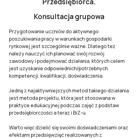
Przedsiębiorca.
Konsultacja grupowa
Przygotowanie uczniów do aktywnego
poszukiwania pracy w warunkach gospodarki
rynkowej jest szczególnie ważne. Dlatego też
należy nauczyć ich planować swój rozwój
zawodowy i podejmować działania, których celem
jest uzyskanie odpowiednich/potrzebnych
kompetencji, kwalifikacji, doświadczenia.
Jedną z najaktywniejszych metod takiego działania
jest metoda projektu, która jest stosowana w
praktyce edukacyjnej podczas zajęć z podstaw
przedsiębiorczości a teraz i BiZ-u.
Warto więc dzielić się swoimi doświadczeniami oraz
efektami przedsięwzięć realizowanych z