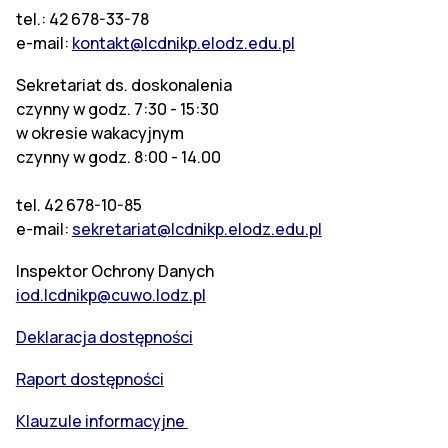
tel.: 42 678-33-78
e-mail:
kontakt@lcdnikp.elodz.edu.pl
Sekretariat ds. doskonalenia
czynny w godz. 7:30 - 15:30
w okresie wakacyjnym
czynny w godz. 8:00 - 14.00
tel. 42 678-10-85
e-mail:
sekretariat@lcdnikp.elodz.edu.pl
Inspektor Ochrony Danych
iod.lcdnikp@cuwo.lodz.pl
Deklaracja dostępności
Raport dostępności
Klauzule informacyjne