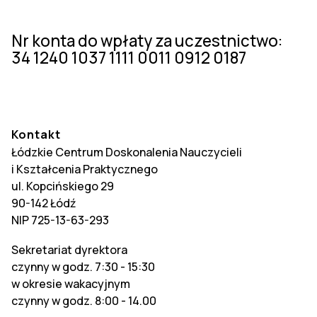
Nr konta do wpłaty za uczestnictwo:
34 1240 1037 1111 0011 0912 0187
Kontakt
Łódzkie Centrum Doskonalenia Nauczycieli
i Kształcenia Praktycznego
ul. Kopcińskiego 29
90-142 Łódź
NIP 725-13-63-293
Sekretariat dyrektora
czynny w godz. 7:30 - 15:30
w okresie wakacyjnym
czynny w godz. 8:00 - 14.00