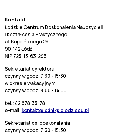
Kontakt
Łódzkie Centrum Doskonalenia Nauczycieli
i Kształcenia Praktycznego
ul. Kopcińskiego 29
90-142 Łódź
NIP 725-13-63-293
Sekretariat dyrektora
czynny w godz. 7:30 - 15:30
w okresie wakacyjnym
czynny w godz. 8:00 - 14.00
tel.: 42 678-33-78
e-mail:
kontakt@lcdnikp.elodz.edu.pl
Sekretariat ds. doskonalenia
czynny w godz. 7:30 - 15:30