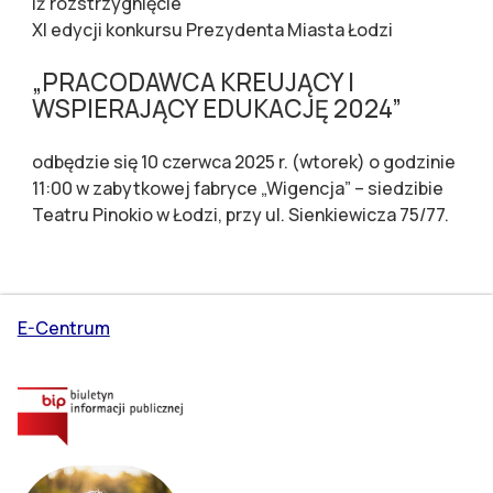
iż rozstrzygnięcie
XI edycji konkursu Prezydenta Miasta Łodzi
„PRACODAWCA KREUJĄCY I
WSPIERAJĄCY EDUKACJĘ 2024”
odbędzie się 10 czerwca 2025 r. (wtorek) o godzinie
11:00 w zabytkowej fabryce „Wigencja” – siedzibie
Teatru Pinokio w Łodzi, przy ul. Sienkiewicza 75/77.
E-Centrum