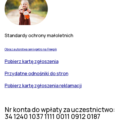
Standardy ochrony małoletnich
Obraz autorstwa senivpetro na Freepik
Pobierz kartę zgłoszenia
Przydatne odnośniki do stron
Pobierz kartę zgłoszenia reklamacji
Nr konta do wpłaty za uczestnictwo:
34 1240 1037 1111 0011 0912 0187