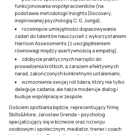
funkcjonowania współpracowników (na
podstawie metodologii Insights Discovery,
inspirowanej psychologią C. G. Junga),
rozwinięcie umiejętności dopasowywania
zadań do talentów nauczycieli z wykorzystaniem
Harrison Assessments (z uwzględnieniem
równowagi między asertywnością a empatią),
zdobycie praktycznych narzędzi do
prowadzenia krótkich, a zarazem efektywnych
narad, zakończonych konkretnymi ustaleniami,
wzmocnienie swojej roli lidera, który nie tylko
deleguje zadania, ale także moderuje dialog i
buduje współpracę w zespole.
Gościem spotkania będzie, reprezentujący firmę
Skills&More, Jarosław Grenda – psycholog
specjalizujący się w biznesie oraz rozwoju
osobowym i społecznym, mediator, trener i coach