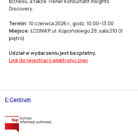
biznesu, a także Trener Konsultant Insights
Discovery.
Termin:
10 czerwca 2026 r., godz. 10.00–13.00
Miejsce:
ŁCDNiKP, ul. Kopcińskiego 29, sala 210 (II
piętro)
Udział w wydarzeniu jest bezpłatny.
Link do rejestracji elektronicznej
E-Centrum