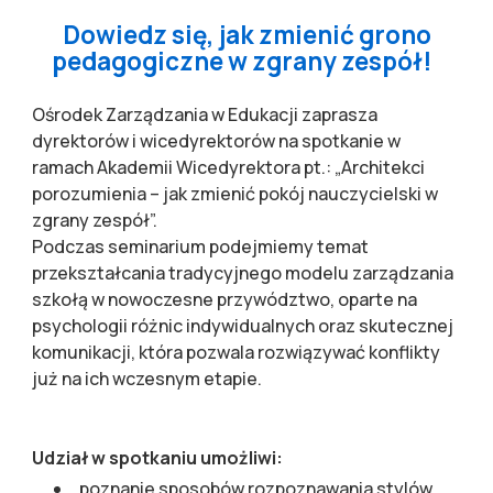
Dowiedz się, jak zmienić grono
pedagogiczne w zgrany zespół!
Ośrodek Zarządzania w Edukacji zaprasza
dyrektorów i wicedyrektorów na spotkanie w
ramach Akademii Wicedyrektora pt.: „Architekci
porozumienia – jak zmienić pokój nauczycielski w
zgrany zespół”.
Podczas seminarium podejmiemy temat
przekształcania tradycyjnego modelu zarządzania
szkołą w nowoczesne przywództwo, oparte na
psychologii różnic indywidualnych oraz skutecznej
komunikacji, która pozwala rozwiązywać konflikty
już na ich wczesnym etapie.
Udział w spotkaniu umożliwi:
poznanie sposobów rozpoznawania stylów