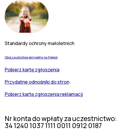
Standardy ochrony małoletnich
Obraz autorstwa senivpetro na Freepik
Pobierz kartę zgłoszenia
Przydatne odnośniki do stron
Pobierz kartę zgłoszenia reklamacji
Nr konta do wpłaty za uczestnictwo:
34 1240 1037 1111 0011 0912 0187