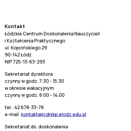
Kontakt
Łódzkie Centrum Doskonalenia Nauczycieli
i Kształcenia Praktycznego
ul. Kopcińskiego 29
90-142 Łódź
NIP 725-13-63-293
Sekretariat dyrektora
czynny w godz. 7:30 - 15:30
w okresie wakacyjnym
czynny w godz. 8:00 - 14.00
tel.: 42 678-33-78
e-mail:
kontakt@lcdnikp.elodz.edu.pl
Sekretariat ds. doskonalenia