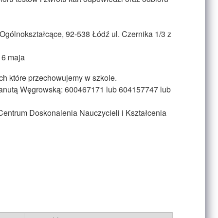
Ogólnokształcące, 92-538 Łódź ul. Czernika 1/3 z
16 maja
ch które przechowujemy w szkole.
z Danutą Węgrowską: 600467171 lub 604157747 lub
entrum Doskonalenia Nauczycieli i Kształcenia