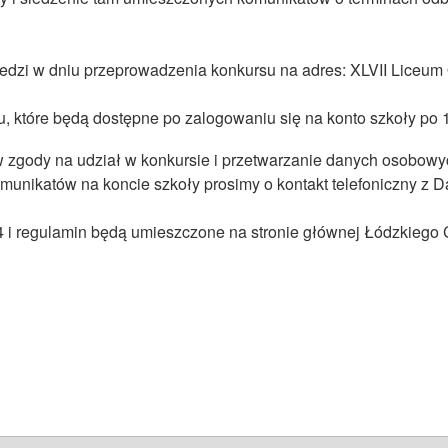
iedzi w dniu przeprowadzenia konkursu na adres: XLVII Liceum 
, które będą dostępne po zalogowaniu się na konto szkoły po 
zgody na udział w konkursie i przetwarzanie danych osobowy
omunikatów na koncie szkoły prosimy o kontakt telefoniczny 
 regulamin będą umieszczone na stronie głównej Łódzkiego C