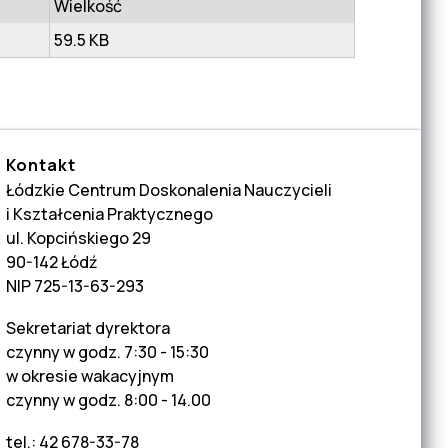
Wielkość
59.5 KB
Kontakt
Łódzkie Centrum Doskonalenia Nauczycieli
i Kształcenia Praktycznego
ul. Kopcińskiego 29
90-142 Łódź
NIP 725-13-63-293
Sekretariat dyrektora
czynny w godz. 7:30 - 15:30
w okresie wakacyjnym
czynny w godz. 8:00 - 14.00
tel.: 42 678-33-78