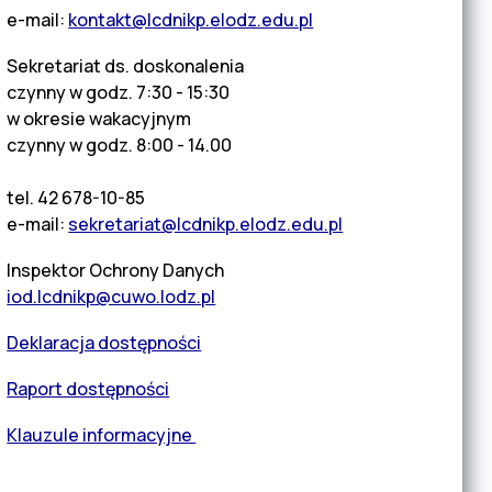
e-mail:
kontakt@lcdnikp.elodz.edu.pl
Sekretariat ds. doskonalenia
czynny w godz. 7:30 - 15:30
w okresie wakacyjnym
czynny w godz. 8:00 - 14.00
tel. 42 678-10-85
e-mail:
sekretariat@lcdnikp.elodz.edu.pl
Inspektor Ochrony Danych
iod.lcdnikp@cuwo.lodz.pl
Deklaracja dostępności
Raport dostępności
Klauzule informacyjne