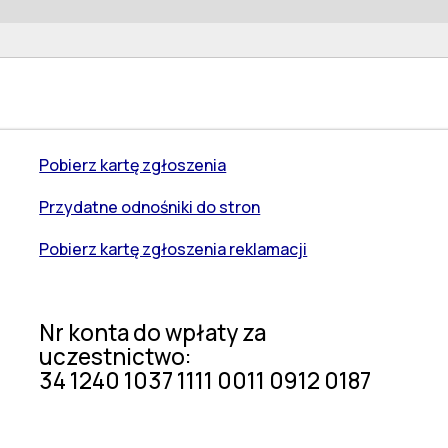
Pobierz kartę zgłoszenia
Przydatne odnośniki do stron
Pobierz kartę zgłoszenia reklamacji
Nr konta do wpłaty za
uczestnictwo:
34 1240 1037 1111 0011 0912 0187