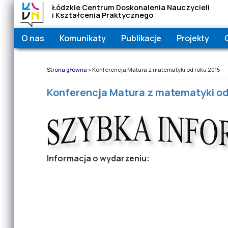
Łódzkie Centrum Doskonalenia Nauczycieli
i Kształcenia Praktycznego
O nas
Komunikaty
Publikacje
Projekty
Jesteś tutaj
Strona główna
» Konferencja Matura z matematyki od roku 2015
Konferencja Matura z matematyki od
Informacja o wydarzeniu: