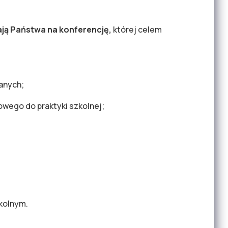
ją Państwa na konferencję,
której celem
anych;
ego do praktyki szkolnej;
kolnym.