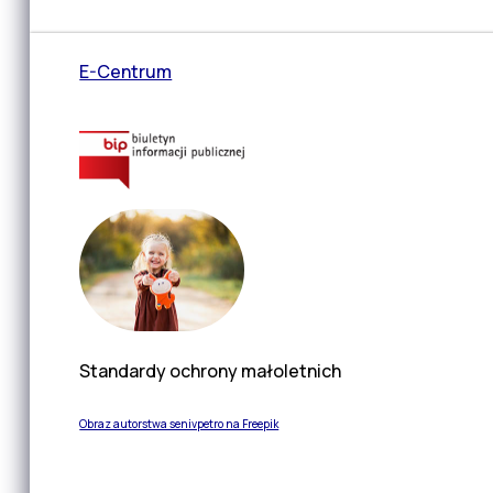
E-Centrum
Standardy ochrony małoletnich
Obraz autorstwa senivpetro na Freepik