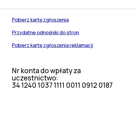
Pobierz kartę zgłoszenia
Przydatne odnośniki do stron
Pobierz kartę zgłoszenia reklamacji
Nr konta do wpłaty za
uczestnictwo:
34 1240 1037 1111 0011 0912 0187