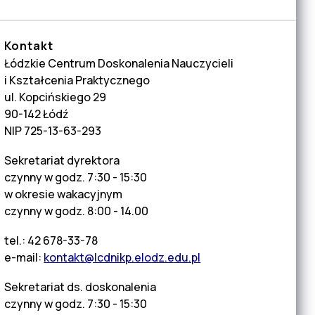
Kontakt
Łódzkie Centrum Doskonalenia Nauczycieli
i Kształcenia Praktycznego
ul. Kopcińskiego 29
90-142 Łódź
NIP 725-13-63-293
Sekretariat dyrektora
czynny w godz. 7:30 - 15:30
w okresie wakacyjnym
czynny w godz. 8:00 - 14.00
tel.: 42 678-33-78
e-mail:
kontakt@lcdnikp.elodz.edu.pl
Sekretariat ds. doskonalenia
czynny w godz. 7:30 - 15:30