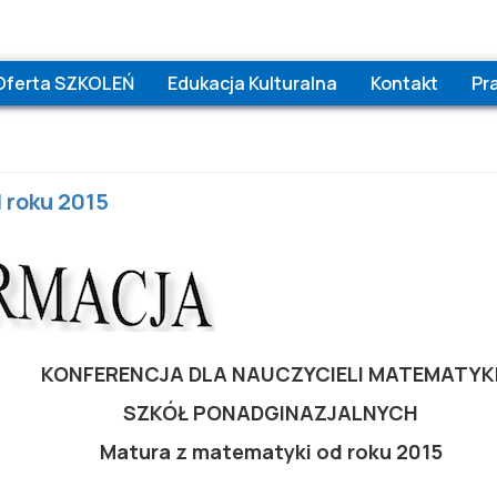
Oferta SZKOLEŃ
Edukacja Kulturalna
Kontakt
Pr
 roku 2015
KONFERENCJA DLA NAUCZYCIELI MATEMATYK
SZKÓŁ PONADGINAZJALNYCH
Matura z matematyki od roku 2015