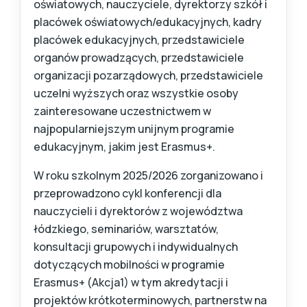
oświatowych, nauczyciele, dyrektorzy szkół i
placówek oświatowych/edukacyjnych, kadry
placówek edukacyjnych, przedstawiciele
organów prowadzących, przedstawiciele
organizacji pozarządowych, przedstawiciele
uczelni wyższych oraz wszystkie osoby
zainteresowane uczestnictwem w
najpopularniejszym unijnym programie
edukacyjnym, jakim jest Erasmus+.
W roku szkolnym 2025/2026 zorganizowano i
przeprowadzono cykl konferencji dla
nauczycieli i dyrektorów z województwa
łódzkiego, seminariów, warsztatów,
konsultacji grupowych i indywidualnych
dotyczących mobilności w programie
Erasmus+ (Akcja1) w tym akredytacji i
projektów krótkoterminowych, partnerstw na