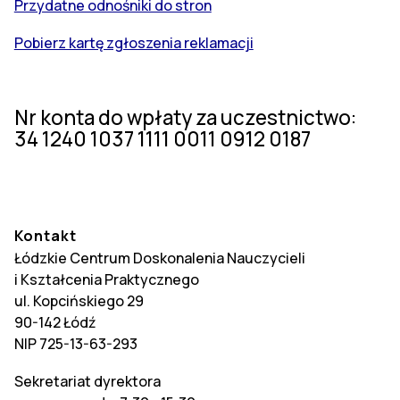
Przydatne odnośniki do stron
Pobierz kartę zgłoszenia reklamacji
Nr konta do wpłaty za uczestnictwo:
34 1240 1037 1111 0011 0912 0187
Kontakt
Łódzkie Centrum Doskonalenia Nauczycieli
i Kształcenia Praktycznego
ul. Kopcińskiego 29
90-142 Łódź
NIP 725-13-63-293
Sekretariat dyrektora