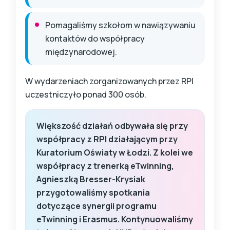
Pomagaliśmy szkołom w nawiązywaniu
kontaktów do współpracy
międzynarodowej.
W wydarzeniach zorganizowanych przez RPI
uczestniczyło ponad 300 osób.
Większość działań odbywała się przy
współpracy z RPI działającym przy
Kuratorium Oświaty w Łodzi. Z kolei we
współpracy z trenerką eTwinning,
Agnieszką Bresser-Krysiak
przygotowaliśmy spotkania
dotyczące synergii programu
eTwinning i Erasmus. Kontynuowaliśmy