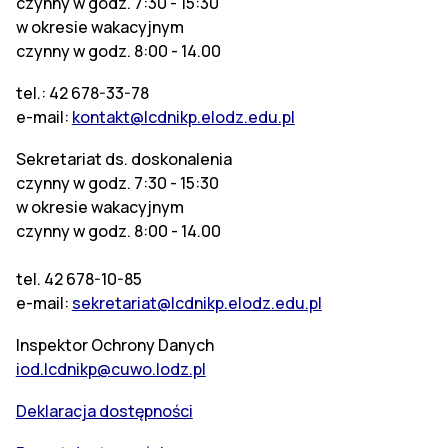
czynny w godz. 7:30 - 15:30
w okresie wakacyjnym
czynny w godz. 8:00 - 14.00
tel.: 42 678-33-78
e-mail:
kontakt@lcdnikp.elodz.edu.pl
Sekretariat ds. doskonalenia
czynny w godz. 7:30 - 15:30
w okresie wakacyjnym
czynny w godz. 8:00 - 14.00
tel. 42 678-10-85
e-mail:
sekretariat@lcdnikp.elodz.edu.pl
Inspektor Ochrony Danych
iod.lcdnikp@cuwo.lodz.pl
Deklaracja dostępności