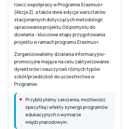
rzecz współpracy w Programie Erasmus+
(Akcja 2), a także dwie edycje warsztatów
stacjonarnych dotyczących metodologii
opracowania projektu Od pomysłu do
działania - kluczowe etapy przygotowania
projektu w ramach programu Erasmus+.
Zorganizowaliśmy działania informacyjno-
promocyjne mające na celu zaktywizowanie
dyrektorów i nauczycieli różnych typów
szkół/przedszkoli do uczestnictwa w
Programie:
Przybliżyliśmy założenia, możliwości,
specyfikę i efekty synergii programów
edukacyjnych o wymiarze
międzynarodowym.