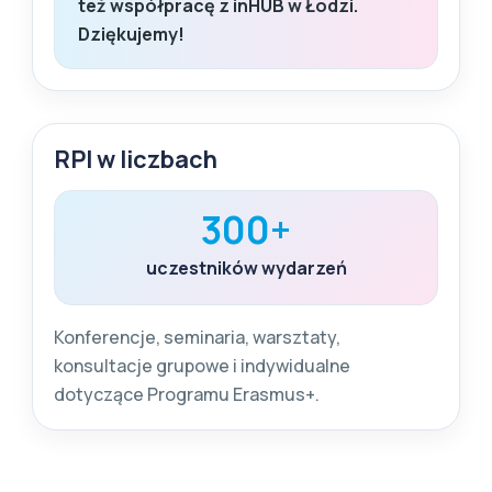
też współpracę z inHUB w Łodzi.
Dziękujemy!
RPI w liczbach
300+
uczestników wydarzeń
Konferencje, seminaria, warsztaty,
konsultacje grupowe i indywidualne
dotyczące Programu Erasmus+.