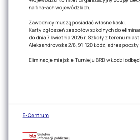
na finałach wojewódzkich.
Zawodnicy muszą posiadać własne kaski.
Karty zgłoszeń zespołów szkolnych do elimina
do dnia 7 kwietnia 2026 r. Szkoły z terenu mia
Aleksandrowska 2/8, 91-120 Łódź, adres poczty
Eliminacje miejskie Turnieju BRD w Łodzi odbędą
E-Centrum