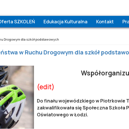
Oferta SZKOLEŃ
Edukacja Kulturalna
Kontakt
Pr
uchu Drogowym dla szkół podstawowych
czeństwa w Ruchu Drogowym dla szkół podstaw
Współorganizu
(edit)
Do finału wojewódzkiego w Piotrkowie Try
zakwalifikowała się Społeczna Szkoła
Oświatowego w Łodzi.