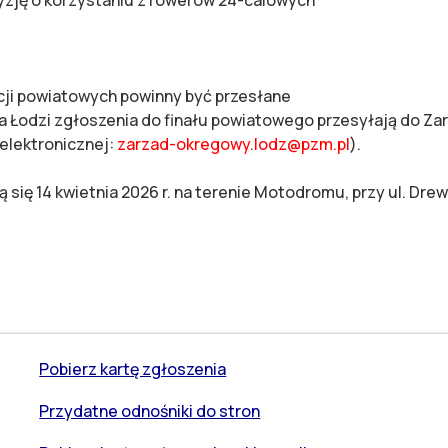
cji powiatowych powinny być przesłane
sta Łodzi zgłoszenia do finału powiatowego przesyłają do Z
 elektronicznej:
zarzad-okregowy.lodz@pzm.pl
).
 się 14 kwietnia 2026 r. na terenie Motodromu, przy ul. Dre
Pobierz kartę zgłoszenia
Przydatne odnośniki do stron