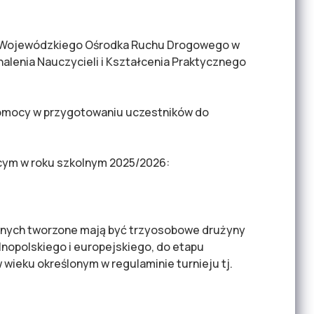
zi, Wojewódzkiego Ośrodka Ruchu Drogowego w
alenia Nauczycieli i Kształcenia Praktycznego
 pomocy w przygotowaniu uczestników do
cym w roku szkolnym 2025/2026:
olnych tworzone mają być trzyosobowe drużyny
lnopolskiego i europejskiego, do etapu
ieku określonym w regulaminie turnieju tj.