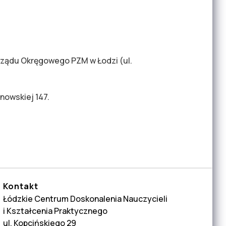
arządu Okręgowego PZM w Łodzi (ul.
wnowskiej 147.
Kontakt
Łódzkie Centrum Doskonalenia Nauczycieli
i Kształcenia Praktycznego
ul. Kopcińskiego 29