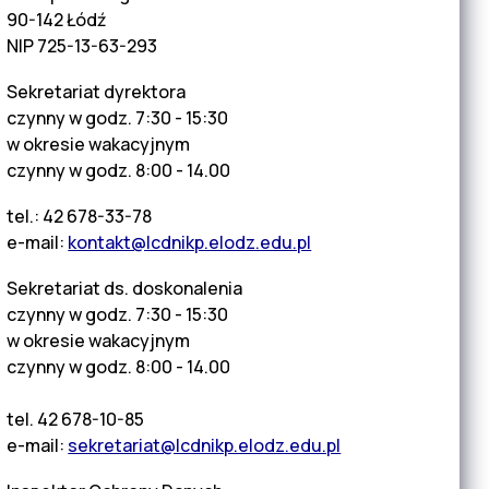
90-142 Łódź
NIP 725-13-63-293
Sekretariat dyrektora
czynny w godz. 7:30 - 15:30
w okresie wakacyjnym
czynny w godz. 8:00 - 14.00
tel.: 42 678-33-78
e-mail:
kontakt@lcdnikp.elodz.edu.pl
Sekretariat ds. doskonalenia
czynny w godz. 7:30 - 15:30
w okresie wakacyjnym
czynny w godz. 8:00 - 14.00
tel. 42 678-10-85
e-mail:
sekretariat@lcdnikp.elodz.edu.pl