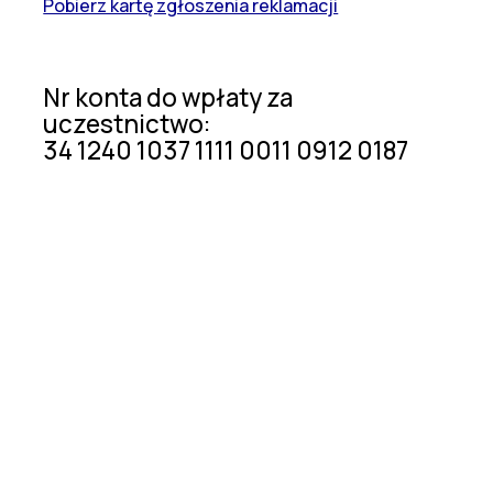
Pobierz kartę zgłoszenia reklamacji
Nr konta do wpłaty za
uczestnictwo:
34 1240 1037 1111 0011 0912 0187