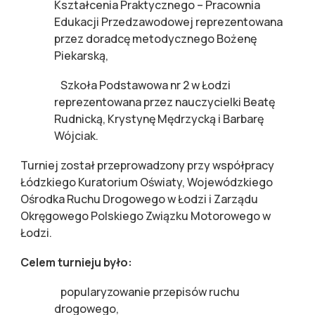
Kształcenia Praktycznego – Pracownia
Edukacji Przedzawodowej reprezentowana
przez doradcę metodycznego Bożenę
Piekarską,
­ Szkoła Podstawowa nr 2 w Łodzi
reprezentowana przez nauczycielki Beatę
Rudnicką, Krystynę Mędrzycką i Barbarę
Wójciak.
Turniej został przeprowadzony przy współpracy
Łódzkiego Kuratorium Oświaty, Wojewódzkiego
Ośrodka Ruchu Drogowego w Łodzi i Zarządu
Okręgowego Polskiego Związku Motorowego w
Łodzi.
Celem turnieju było:
­ popularyzowanie przepisów ruchu
drogowego,