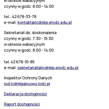
w okresie wakacyjnym
czynny w godz. 8:00 - 14.00
tel.: 42 678-33-78
e-mail:
kontakt@lcdnikp.elodz.edu.pl
Sekretariat ds. doskonalenia
czynny w godz. 7:30 - 15:30
w okresie wakacyjnym
czynny w godz. 8:00 - 14.00
tel. 42 678-10-85
e-mail:
sekretariat@lcdnikp.elodz.edu.pl
Inspektor Ochrony Danych
iod.lcdnikp@cuwo.lodz.pl
Deklaracja dostępności
Raport dostępności