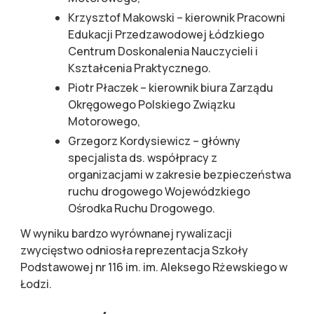
Krzysztof Makowski – kierownik Pracowni
Edukacji Przedzawodowej Łódzkiego
Centrum Doskonalenia Nauczycieli i
Kształcenia Praktycznego.
Piotr Płaczek – kierownik biura Zarządu
Okręgowego Polskiego Związku
Motorowego,
Grzegorz Kordysiewicz – główny
specjalista ds. współpracy z
organizacjami w zakresie bezpieczeństwa
ruchu drogowego Wojewódzkiego
Ośrodka Ruchu Drogowego.
W wyniku bardzo wyrównanej rywalizacji
zwycięstwo odniosła reprezentacja Szkoły
Podstawowej nr 116 im. im. Aleksego Rżewskiego w
Łodzi.