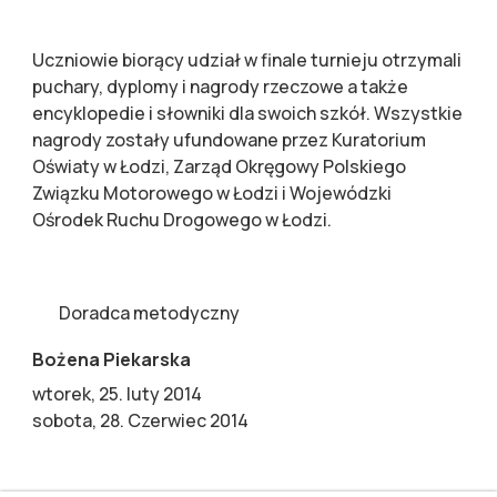
Uczniowie biorący udział w finale turnieju otrzymali
puchary, dyplomy i nagrody rzeczowe a także
encyklopedie i słowniki dla swoich szkół. Wszystkie
nagrody zostały ufundowane przez Kuratorium
Oświaty w Łodzi, Zarząd Okręgowy Polskiego
Związku Motorowego w Łodzi i Wojewódzki
Ośrodek Ruchu Drogowego w Łodzi.
Doradca metodyczny
Bożena Piekarska
wtorek, 25. luty 2014
sobota, 28. Czerwiec 2014