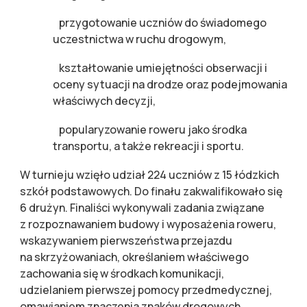
­ przygotowanie uczniów do świadomego
uczestnictwa w ruchu drogowym,
­ kształtowanie umiejętności obserwacji i
oceny sytuacji na drodze oraz podejmowania
właściwych decyzji,
­ popularyzowanie roweru jako środka
transportu, a także rekreacji i sportu.
W turnieju wzięło udział 224 uczniów z 15 łódzkich
szkół podstawowych. Do finału zakwalifikowało się
6 drużyn. Finaliści wykonywali zadania związane
z rozpoznawaniem budowy i wyposażenia roweru,
wskazywaniem pierwszeństwa przejazdu
na skrzyżowaniach, określaniem właściwego
zachowania się w środkach komunikacji,
udzielaniem pierwszej pomocy przedmedycznej,
omawianiem znaczenia znaków drogowych