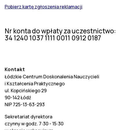
Pobierz kartę zgłoszenia reklamacji
Nr konta do wpłaty za uczestnictwo:
34 1240 1037 1111 0011 0912 0187
Kontakt
Łódzkie Centrum Doskonalenia Nauczycieli
i Kształcenia Praktycznego
ul. Kopcińskiego 29
90-142 Łódź
NIP 725-13-63-293
Sekretariat dyrektora
czynny w godz. 7:30 - 15:30