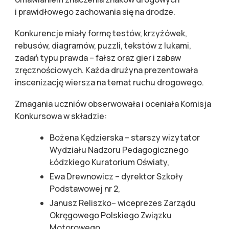
i prawidłowego zachowania się na drodze.
Konkurencje miały formę testów, krzyżówek,
rebusów, diagramów, puzzli, tekstów z lukami,
zadań typu prawda – fałsz oraz gier i zabaw
zręcznościowych. Każda drużyna prezentowała
inscenizację wiersza na temat ruchu drogowego.
Zmagania uczniów obserwowała i oceniała Komisja
Konkursowa w składzie:
Bożena Kędzierska – starszy wizytator
Wydziału Nadzoru Pedagogicznego
Łódzkiego Kuratorium Oświaty,
Ewa Drewnowicz – dyrektor Szkoły
Podstawowej nr 2,
Janusz Reliszko– wiceprezes Zarządu
Okręgowego Polskiego Związku
Motorowego,