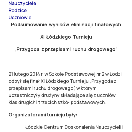
Nauczyciele
Rodzice
Uczniowie
Podsumowanie wyników eliminacji finałowych
XI Łódzkiego Turnieju
„Przygoda z przepisami ruchu drogowego”
21 lutego 2014 r. w Szkole Podstawowej nr 2 w Łodzi
odbył się finał XI Łódzkiego Turnieju „Przygoda z
przepisami ruchu drogowego”, w którym
uczestniczyły drużyny składające się z uczniów
klas drugich i trzecich szkół podstawowych.
Organizatorami turnieju były:
­ Łódzkie Centrum Doskonalenia Nauczycieli i