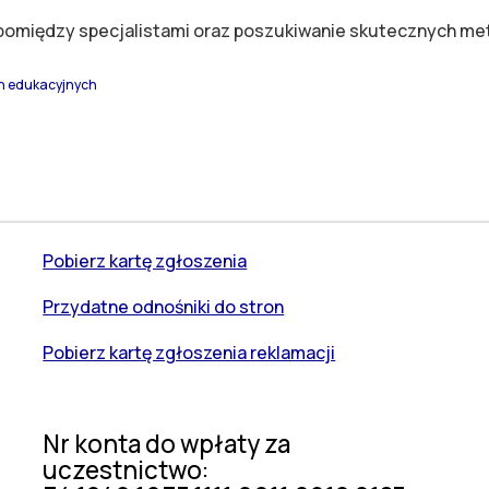
pomiędzy specjalistami oraz poszukiwanie skutecznych m
ch edukacyjnych
oszukiwaniu dróg wspomagania rozwoju osób z głębokim upośledz
Pobierz kartę zgłoszenia
Przydatne odnośniki do stron
Pobierz kartę zgłoszenia reklamacji
Nr konta do wpłaty za
uczestnictwo: