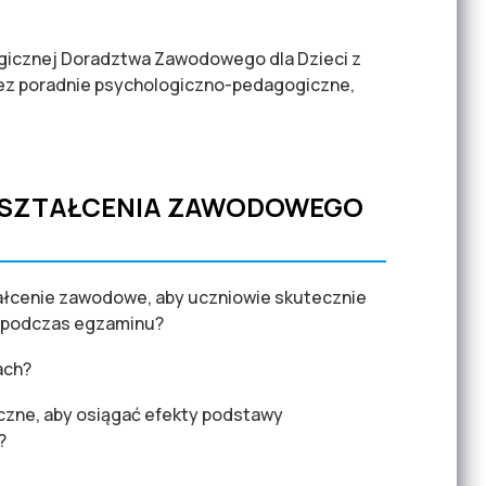
ogicznej Doradztwa Zawodowego dla Dzieci z
z poradnie psychologiczno-pedagogiczne,
 KSZTAŁCENIA ZAWODOWEGO
ałcenie zawodowe, aby uczniowie skutecznie
 podczas egzaminu?
ach?
czne, aby osiągać efekty podstawy
?