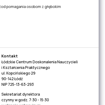
etod pomagania osobom z głębokim
eniem umysłowym
Kontakt
Łódzkie Centrum Doskonalenia Nauczycieli
i Kształcenia Praktycznego
ul. Kopcińskiego 29
90-142 Łódź
NIP 725-13-63-293
Sekretariat dyrektora
czynny w godz. 7:30 - 15:30