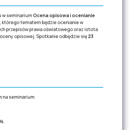
łu w seminarium
Ocena opisowa i ocenianie
, którego tematem będzie ocenianie w
ych przepisów prawa oświatowego oraz istota
 oceny opisowej. Spotkanie odbędzie się
23
ch
na seminarium
ÓŁ