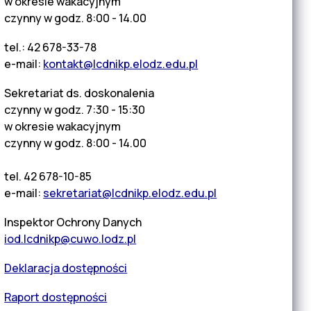
w okresie wakacyjnym
czynny w godz. 8:00 - 14.00
tel.: 42 678-33-78
e-mail:
kontakt@lcdnikp.elodz.edu.pl
Sekretariat ds. doskonalenia
czynny w godz. 7:30 - 15:30
w okresie wakacyjnym
czynny w godz. 8:00 - 14.00
tel. 42 678-10-85
e-mail:
sekretariat@lcdnikp.elodz.edu.pl
Inspektor Ochrony Danych
iod.lcdnikp@cuwo.lodz.pl
Deklaracja dostępności
Raport dostępności