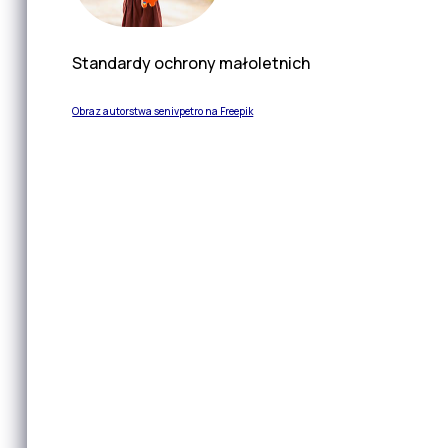
Standardy ochrony małoletnich
Obraz autorstwa senivpetro na Freepik