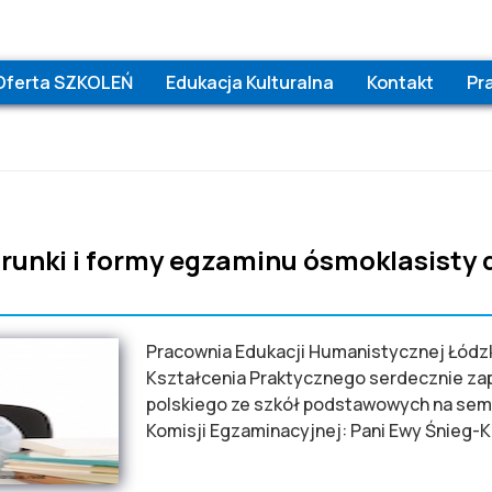
Oferta SZKOLEŃ
Edukacja Kulturalna
Kontakt
Pr
runki i formy egzaminu ósmoklasisty 
Pracownia Edukacji Humanistycznej Łódzk
Kształcenia Praktycznego serdecznie zap
polskiego ze szkół podstawowych na sem
Komisji Egzaminacyjnej: Pani Ewy Śnieg-Ka