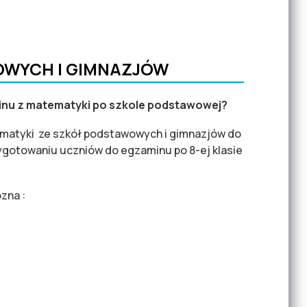
ebach edukacyjnych?
OWYCH I GIMNAZJÓW
nu z matematyki po szkole podstawowej?
matyki ze szkół podstawowych i gimnazjów do
gotowaniu uczniów do egzaminu po 8-ej klasie
zna :