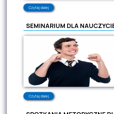
Czytaj dalej
wpis W jaki sposób dostosować warunk
SEMINARIUM DLA NAUCZYCI
Czytaj dalej
wpis SEMINARIUM DLA NAUCZYCIELI 