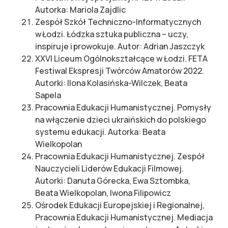
Autorka: Mariola Zajdlic
Zespół Szkół Techniczno-Informatycznych
w Łodzi. Łódzka sztuka publiczna – uczy,
inspiruje i prowokuje. Autor: Adrian Jaszczyk
XXVI Liceum Ogólnokształcące w Łodzi. FETA
Festiwal Ekspresji Twórców Amatorów 2022.
Autorki: Ilona Kolasińska-Wilczek, Beata
Sapela
Pracownia Edukacji Humanistycznej. Pomysły
na włączenie dzieci ukraińskich do polskiego
systemu edukacji. Autorka: Beata
Wielkopolan
Pracownia Edukacji Humanistycznej. Zespół
Nauczycieli Liderów Edukacji Filmowej.
Autorki: Danuta Górecka, Ewa Sztombka,
Beata Wielkopolan, Iwona Filipowicz
Ośrodek Edukacji Europejskiej i Regionalnej,
Pracownia Edukacji Humanistycznej. Mediacja