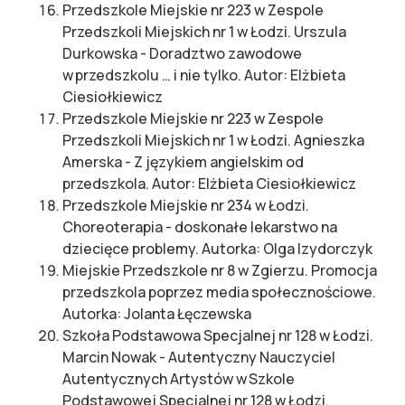
Przedszkole Miejskie nr 223 w Zespole
Przedszkoli Miejskich nr 1 w Łodzi. Urszula
Durkowska - Doradztwo zawodowe
w przedszkolu … i nie tylko. Autor: Elżbieta
Ciesiołkiewicz
Przedszkole Miejskie nr 223 w Zespole
Przedszkoli Miejskich nr 1 w Łodzi. Agnieszka
Amerska - Z językiem angielskim od
przedszkola. Autor: Elżbieta Ciesiołkiewicz
Przedszkole Miejskie nr 234 w Łodzi.
Choreoterapia - doskonałe lekarstwo na
dziecięce problemy. Autorka: Olga Izydorczyk
Miejskie Przedszkole nr 8 w Zgierzu. Promocja
przedszkola poprzez media społecznościowe.
Autorka: Jolanta Łęczewska
Szkoła Podstawowa Specjalnej nr 128 w Łodzi.
Marcin Nowak - Autentyczny Nauczyciel
Autentycznych Artystów w Szkole
Podstawowej Specjalnej nr 128 w Łodzi.