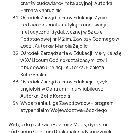
branży budowlano-instalacyjnej. Autorka:
Barbara Kapruziak
Ośrodek Zarządzania w Edukacji. Życie
codzienne z matematyką - o innowacji
metodyczno-dydaktycznej w Szkole
Podstawowej nr 142 im. Zawiszy Czarnego w
Łodzi. Autorka: Mariola Zajdlic
Ośrodek Zarządzania w Edukacji. Mały Książę
w XV Liceum Ogólnokształcącym, czyli
o budowaniu relacji. Autorka: Elżbieta
Kolczyńska
Ośrodek Zarządzania w Edukacji. Język
angielski w Centrum – mały jubileusz.
Autorka: Zofia Kordala
Wydarzenia. Liga Zawodowców – program
stypendialny Województwa Łódzkiego
Wstęp do publikacji – Janusz Moos, dyrektor
Łódzkiego Centrum Doskonalenia Nauczycieli