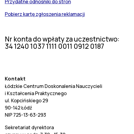
Przydatne odnośniki do stron
Pobierz kartę zgłoszenia reklamacji
Nr konta do wpłaty za uczestnictwo:
34 1240 1037 1111 0011 0912 0187
Kontakt
Łódzkie Centrum Doskonalenia Nauczycieli
i Kształcenia Praktycznego
ul. Kopcińskiego 29
90-142 Łódź
NIP 725-13-63-293
Sekretariat dyrektora