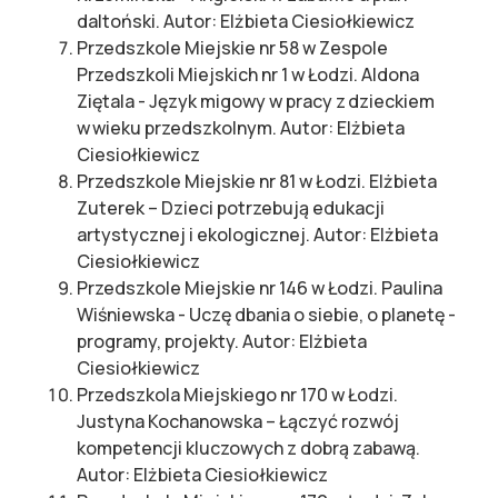
daltoński. Autor: Elżbieta Ciesiołkiewicz
Przedszkole Miejskie nr 58 w Zespole
Przedszkoli Miejskich nr 1 w Łodzi. Aldona
Ziętala - Język migowy w pracy z dzieckiem
w wieku przedszkolnym. Autor: Elżbieta
Ciesiołkiewicz
Przedszkole Miejskie nr 81 w Łodzi. Elżbieta
Zuterek – Dzieci potrzebują edukacji
artystycznej i ekologicznej. Autor: Elżbieta
Ciesiołkiewicz
Przedszkole Miejskie nr 146 w Łodzi. Paulina
Wiśniewska - Uczę dbania o siebie, o planetę -
programy, projekty. Autor: Elżbieta
Ciesiołkiewicz
Przedszkola Miejskiego nr 170 w Łodzi.
Justyna Kochanowska – Łączyć rozwój
kompetencji kluczowych z dobrą zabawą.
Autor: Elżbieta Ciesiołkiewicz