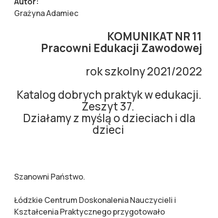
Autor:
Grażyna Adamiec
KOMUNIKAT NR 11
Pracowni Edukacji Zawodowej
rok szkolny 2021/2022
Katalog dobrych praktyk w edukacji.
Zeszyt 37.
Działamy z myślą o dzieciach i dla
dzieci
Szanowni Państwo.
Łódzkie Centrum Doskonalenia Nauczycieli i
Kształcenia Praktycznego przygotowało