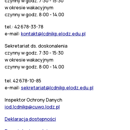
czynny w godz. 7:30 - 15:30
w okresie wakacyjnym
czynny w godz. 8:00 - 14.00
tel.: 42 678-33-78
e-mail:
kontakt@lcdnikp.elodz.edu.pl
Sekretariat ds. doskonalenia
czynny w godz. 7:30 - 15:30
w okresie wakacyjnym
czynny w godz. 8:00 - 14.00
tel. 42 678-10-85
e-mail:
sekretariat@lcdnikp.elodz.edu.pl
Inspektor Ochrony Danych
iod.lcdnikp@cuwo.lodz.pl
Deklaracja dostępności