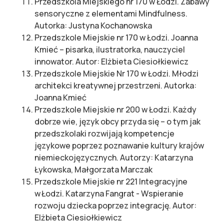
Przedszkola Miejskiego nr 170 w Łodzi. Zabawy
sensoryczne z elementami Mindfulness.
Autorka: Justyna Kochanowska
Przedszkole Miejskie nr 170 w Łodzi. Joanna
Kmieć – pisarka, ilustratorka, nauczyciel
innowator. Autor: Elżbieta Ciesiołkiewicz
Przedszkole Miejskie Nr 170 w Łodzi. Młodzi
architekci kreatywnej przestrzeni. Autorka:
Joanna Kmieć
Przedszkole Miejskie nr 200 w Łodzi. Każdy
dobrze wie, język obcy przyda się – o tym jak
przedszkolaki rozwijają kompetencje
językowe poprzez poznawanie kultury krajów
niemieckojęzycznych. Autorzy: Katarzyna
Łykowska, Małgorzata Marczak
Przedszkole Miejskie nr 221 Integracyjne
w Łodzi. Katarzyna Fangrat - Wspieranie
rozwoju dziecka poprzez integrację. Autor:
Elżbieta Ciesiołkiewicz