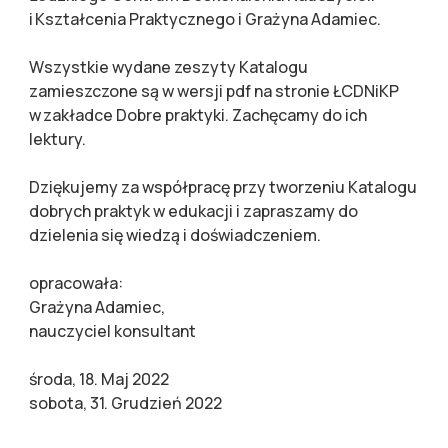
i Kształcenia Praktycznego i Grażyna Adamiec.
Wszystkie wydane zeszyty Katalogu
zamieszczone są w wersji pdf na stronie ŁCDNiKP
w zakładce Dobre praktyki. Zachęcamy do ich
lektury.
Dziękujemy za współpracę przy tworzeniu Katalogu
dobrych praktyk w edukacji i zapraszamy do
dzielenia się wiedzą i doświadczeniem.
opracowała:
Grażyna Adamiec,
nauczyciel konsultant
środa, 18. Maj 2022
sobota, 31. Grudzień 2022