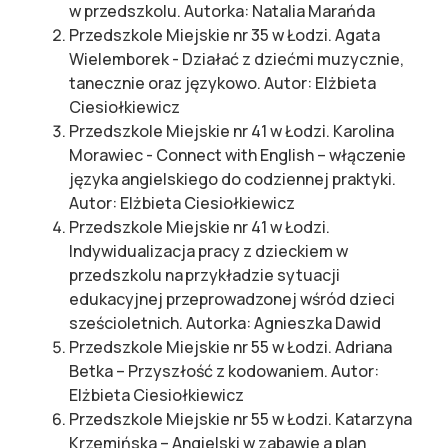
w przedszkolu. Autorka: Natalia Marańda
Przedszkole Miejskie nr 35 w Łodzi. Agata
Wielemborek - Działać z dziećmi muzycznie,
tanecznie oraz językowo. Autor: Elżbieta
Ciesiołkiewicz
Przedszkole Miejskie nr 41 w Łodzi. Karolina
Morawiec - Connect with English – włączenie
języka angielskiego do codziennej praktyki.
Autor: Elżbieta Ciesiołkiewicz
Przedszkole Miejskie nr 41 w Łodzi.
Indywidualizacja pracy z dzieckiem w
przedszkolu na przykładzie sytuacji
edukacyjnej przeprowadzonej wśród dzieci
sześcioletnich. Autorka: Agnieszka Dawid
Przedszkole Miejskie nr 55 w Łodzi. Adriana
Betka – Przyszłość z kodowaniem. Autor:
Elżbieta Ciesiołkiewicz
Przedszkole Miejskie nr 55 w Łodzi. Katarzyna
Krzemińska – Angielski w zabawie a plan